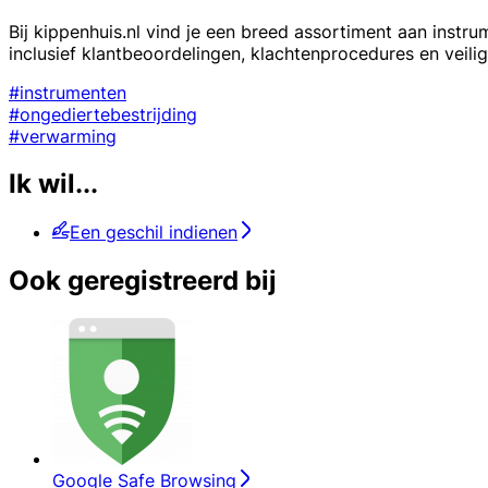
Bij kippenhuis.nl vind je een breed assortiment aan instru
inclusief klantbeoordelingen, klachtenprocedures en veili
#instrumenten
#ongediertebestrijding
#verwarming
Ik wil...
Een geschil indienen
Ook geregistreerd bij
Google Safe Browsing