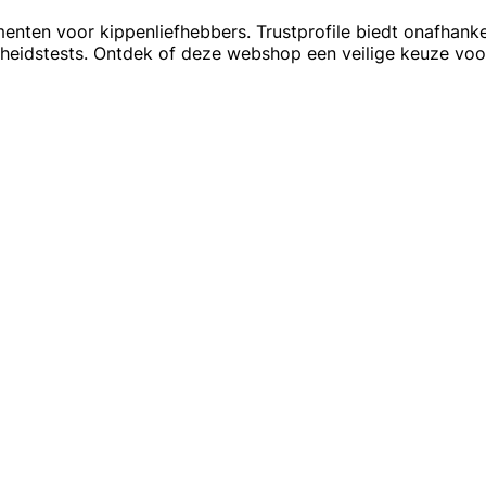
menten voor kippenliefhebbers. Trustprofile biedt onafhanke
gheidstests. Ontdek of deze webshop een veilige keuze voor 