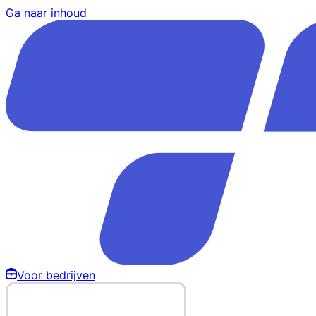
Ga naar inhoud
Voor bedrijven