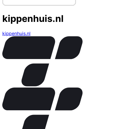
kippenhuis.nl
kippenhuis.nl