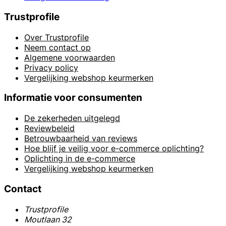
Trustprofile
Over Trustprofile
Neem contact op
Algemene voorwaarden
Privacy policy
Vergelijking webshop keurmerken
Informatie voor consumenten
De zekerheden uitgelegd
Reviewbeleid
Betrouwbaarheid van reviews
Hoe blijf je veilig voor e-commerce oplichting?
Oplichting in de e-commerce
Vergelijking webshop keurmerken
Contact
Trustprofile
Moutlaan 32