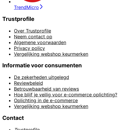
TrendMicro
Trustprofile
Over Trustprofile
Neem contact op
Algemene voorwaarden
Privacy policy
Vergelijking webshop keurmerken
Informatie voor consumenten
De zekerheden uitgelegd
Reviewbeleid
Betrouwbaarheid van reviews
Hoe blijf je veilig voor e-commerce oplichting?
Oplichting in de e-commerce
Vergelijking webshop keurmerken
Contact
Trustprofile