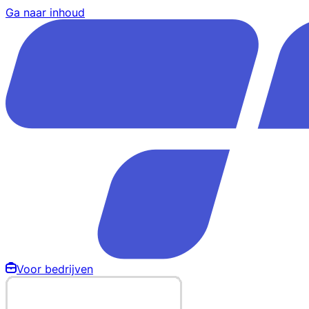
Ga naar inhoud
Voor bedrijven