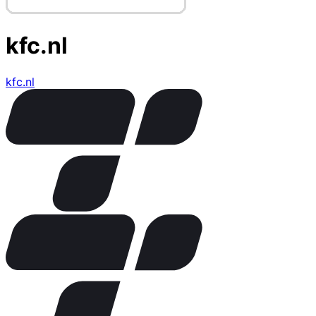
kfc.nl
kfc.nl