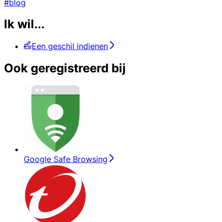
#blog
Ik wil...
Een geschil indienen
Ook geregistreerd bij
Google Safe Browsing