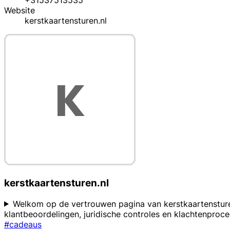
+31537513535
Website
kerstkaartensturen.nl
kerstkaartensturen.nl
Welkom op de vertrouwen pagina van kerstkaartensturen.
klantbeoordelingen, juridische controles en klachtenpro
#cadeaus