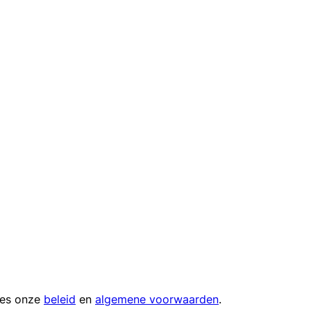
ees onze
beleid
en
algemene voorwaarden
.