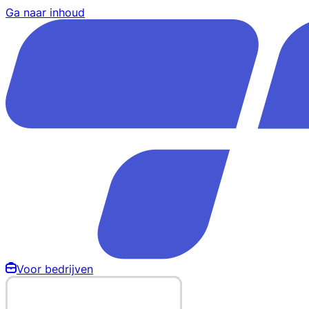
Ga naar inhoud
Voor bedrijven