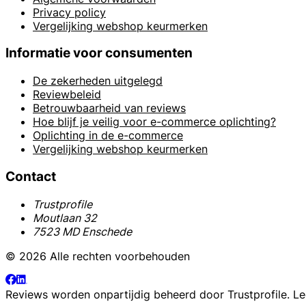
Privacy policy
Vergelijking webshop keurmerken
Informatie voor consumenten
De zekerheden uitgelegd
Reviewbeleid
Betrouwbaarheid van reviews
Hoe blijf je veilig voor e-commerce oplichting?
Oplichting in de e-commerce
Vergelijking webshop keurmerken
Contact
Trustprofile
Moutlaan 32
7523 MD Enschede
© 2026 Alle rechten voorbehouden
Reviews worden onpartijdig beheerd door
Trustprofile
. L