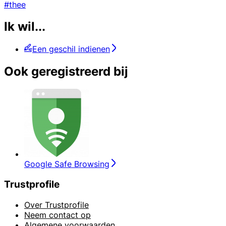
#thee
Ik wil...
Een geschil indienen
Ook geregistreerd bij
Google Safe Browsing
Trustprofile
Over Trustprofile
Neem contact op
Algemene voorwaarden