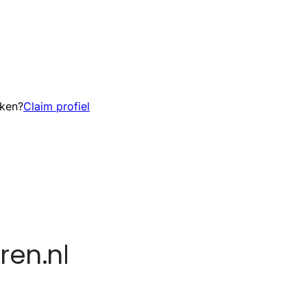
eken?
Claim profiel