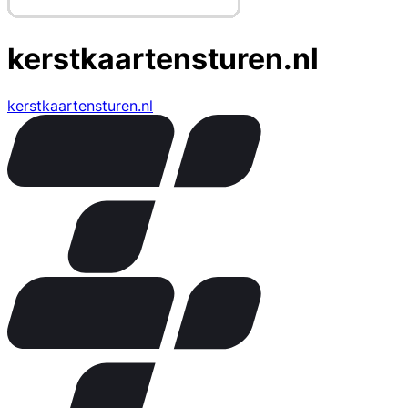
kerstkaartensturen.nl
kerstkaartensturen.nl