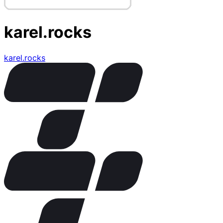
karel.rocks
karel.rocks