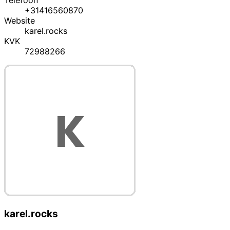
Telefoon
+31416560870
Website
karel.rocks
KVK
72988266
karel.rocks