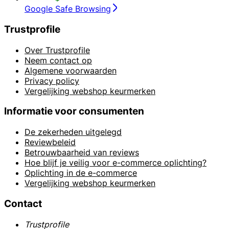
Google Safe Browsing
Trustprofile
Over Trustprofile
Neem contact op
Algemene voorwaarden
Privacy policy
Vergelijking webshop keurmerken
Informatie voor consumenten
De zekerheden uitgelegd
Reviewbeleid
Betrouwbaarheid van reviews
Hoe blijf je veilig voor e-commerce oplichting?
Oplichting in de e-commerce
Vergelijking webshop keurmerken
Contact
Trustprofile