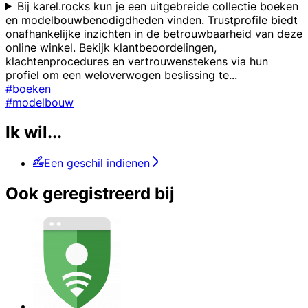
Bij karel.rocks kun je een uitgebreide collectie boeken
en modelbouwbenodigdheden vinden. Trustprofile biedt
onafhankelijke inzichten in de betrouwbaarheid van deze
online winkel. Bekijk klantbeoordelingen,
klachtenprocedures en vertrouwenstekens via hun
profiel om een weloverwogen beslissing te
...
#boeken
#modelbouw
Ik wil...
Een geschil indienen
Ook geregistreerd bij