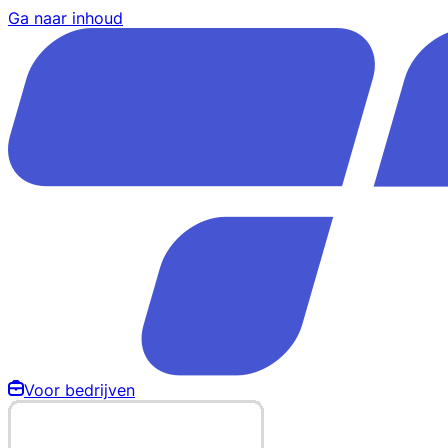
Ga naar inhoud
Voor bedrijven