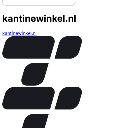
kantinewinkel.nl
kantinewinkel.nl