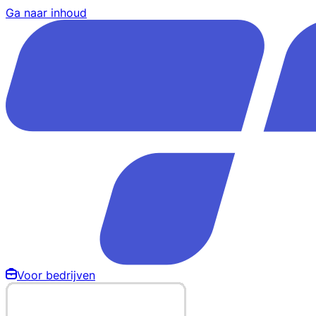
Ga naar inhoud
Voor bedrijven