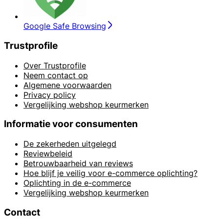
Google Safe Browsing
Trustprofile
Over Trustprofile
Neem contact op
Algemene voorwaarden
Privacy policy
Vergelijking webshop keurmerken
Informatie voor consumenten
De zekerheden uitgelegd
Reviewbeleid
Betrouwbaarheid van reviews
Hoe blijf je veilig voor e-commerce oplichting?
Oplichting in de e-commerce
Vergelijking webshop keurmerken
Contact