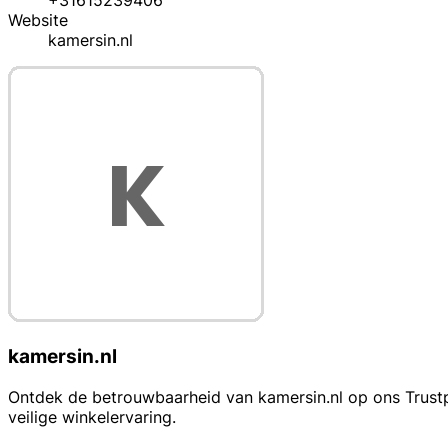
+31615239406
Website
kamersin.nl
kamersin.nl
Ontdek de betrouwbaarheid van kamersin.nl op ons Trustpr
veilige winkelervaring.