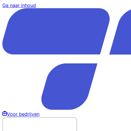
Ga naar inhoud
Voor bedrijven