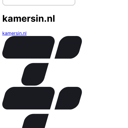
kamersin.nl
kamersin.nl