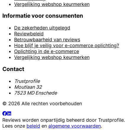
Vergelijking webshop keurmerken
Informatie voor consumenten
De zekerheden uitgelegd
Reviewbeleid
Betrouwbaarheid van reviews
Hoe blijf je veilig voor e-commerce oplichting?
Oplichting in de e-commerce
Vergelijking webshop keurmerken
Contact
Trustprofile
Moutlaan 32
7523 MD Enschede
© 2026 Alle rechten voorbehouden
Reviews worden onpartijdig beheerd door
Trustprofile
.
Lees onze
beleid
en
algemene voorwaarden
.