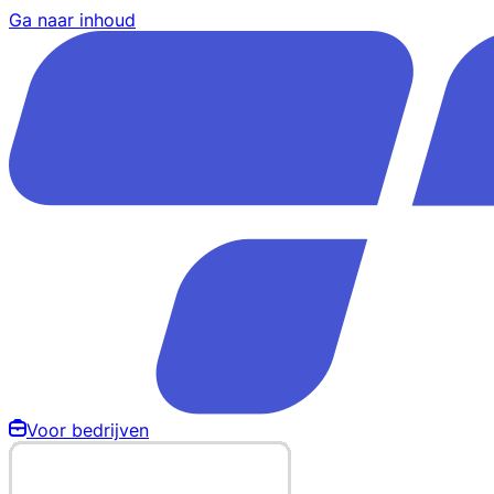
Ga naar inhoud
Voor bedrijven