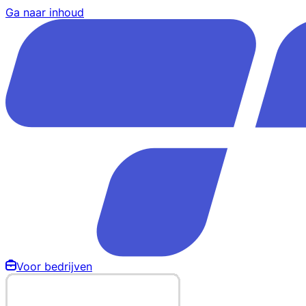
Ga naar inhoud
Voor bedrijven