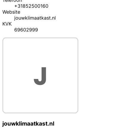
Telefoon
+31852500160
Website
jouwklimaatkast.nl
KVK
69602999
jouwklimaatkast.nl