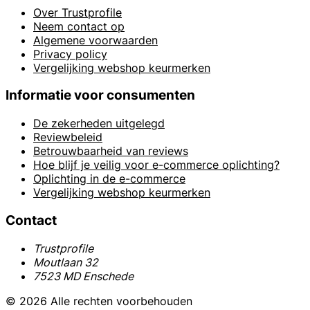
Over Trustprofile
Neem contact op
Algemene voorwaarden
Privacy policy
Vergelijking webshop keurmerken
Informatie voor consumenten
De zekerheden uitgelegd
Reviewbeleid
Betrouwbaarheid van reviews
Hoe blijf je veilig voor e-commerce oplichting?
Oplichting in de e-commerce
Vergelijking webshop keurmerken
Contact
Trustprofile
Moutlaan 32
7523 MD Enschede
© 2026 Alle rechten voorbehouden