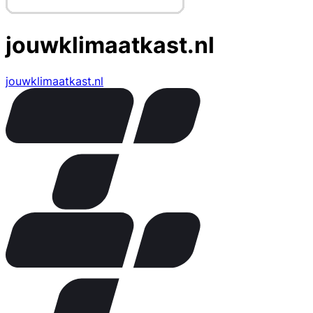
jouwklimaatkast.nl
jouwklimaatkast.nl