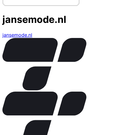
jansemode.nl
jansemode.nl