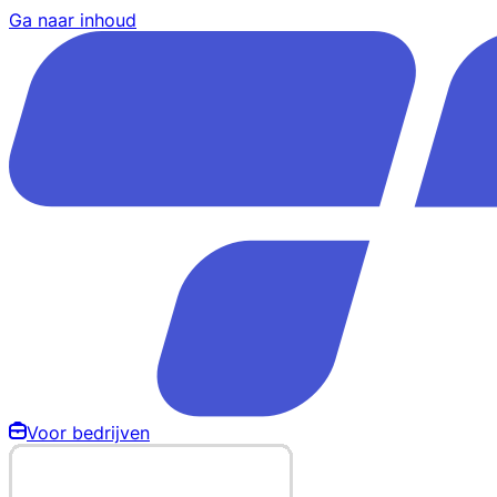
Ga naar inhoud
Voor bedrijven