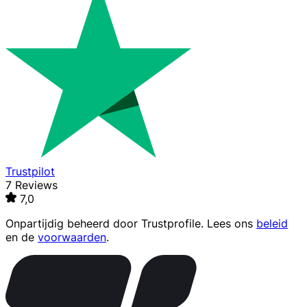
Trustpilot
7 Reviews
7,0
Onpartijdig beheerd door
Trustprofile
. Lees ons
beleid
en de
voorwaarden
.