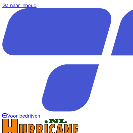
Ga naar inhoud
Voor bedrijven