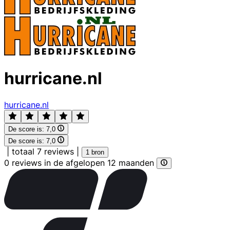
hurricane.nl
hurricane.nl
De score is:
7,0
De score is:
7,0
|
totaal 7 reviews
|
1 bron
0 reviews in de afgelopen 12 maanden