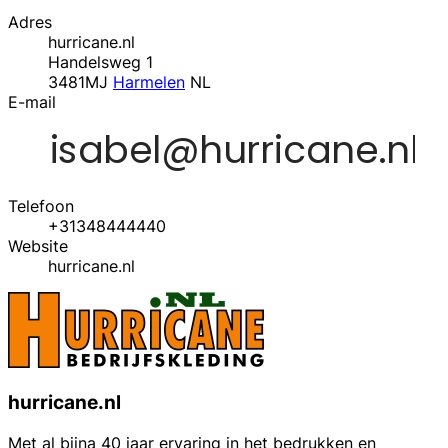
Adres
hurricane.nl
Handelsweg 1
3481MJ
Harmelen
NL
E-mail
Telefoon
+31348444440
Website
hurricane.nl
hurricane.nl
Met al bijna 40 jaar ervaring in het bedrukken en