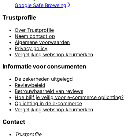
Google Safe Browsing
Trustprofile
Over Trustprofile
Neem contact op
Algemene voorwaarden
Privacy policy
Vergelijking webshop keurmerken
Informatie voor consumenten
De zekerheden uitgelegd
Reviewbeleid
Betrouwbaarheid van reviews
Hoe blijf je veilig voor e-commerce oplichting?
Oplichting in de e-commerce
Vergelijking webshop keurmerken
Contact
Trustprofile