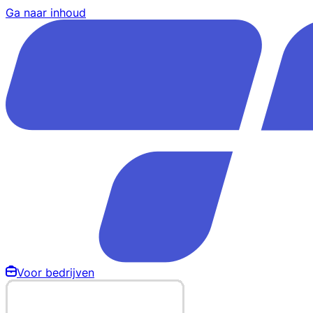
Ga naar inhoud
Voor bedrijven