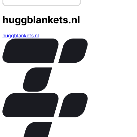
huggblankets.nl
huggblankets.nl