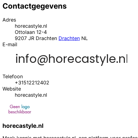
Contactgegevens
Adres
horecastyle.nl
Ottolaan 12-4
9207 JR Drachten
Drachten
NL
E-mail
Telefoon
+31512212402
Website
horecastyle.nl
horecastyle.nl