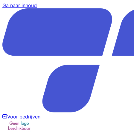
Ga naar inhoud
Voor bedrijven