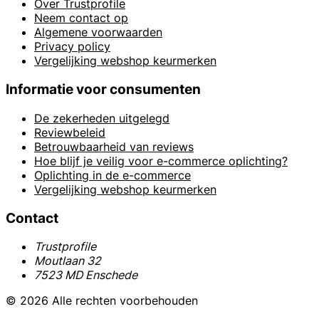
Over Trustprofile
Neem contact op
Algemene voorwaarden
Privacy policy
Vergelijking webshop keurmerken
Informatie voor consumenten
De zekerheden uitgelegd
Reviewbeleid
Betrouwbaarheid van reviews
Hoe blijf je veilig voor e-commerce oplichting?
Oplichting in de e-commerce
Vergelijking webshop keurmerken
Contact
Trustprofile
Moutlaan 32
7523 MD Enschede
© 2026 Alle rechten voorbehouden