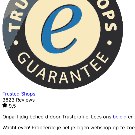
Trusted Shops
3623 Reviews
9,5
Onpartijdig beheerd door
Trustprofile
. Lees ons
beleid
en
Wacht even! Probeerde je net je eigen webshop op te zo