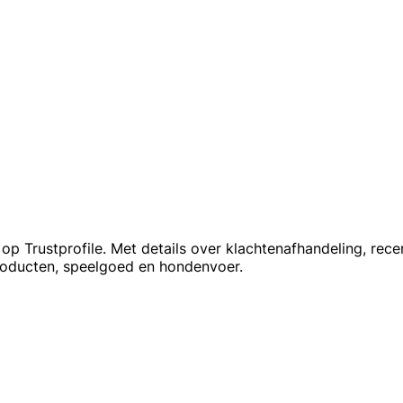
Trustprofile. Met details over klachtenafhandeling, recen
roducten, speelgoed en hondenvoer.