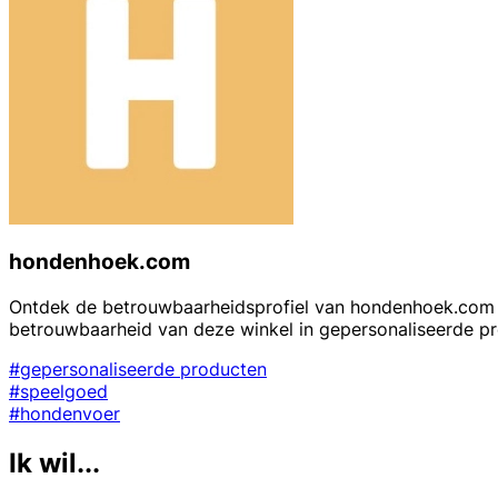
hondenhoek.com
Ontdek de betrouwbaarheidsprofiel van hondenhoek.com op 
betrouwbaarheid van deze winkel in gepersonaliseerde p
#gepersonaliseerde producten
#speelgoed
#hondenvoer
Ik wil...