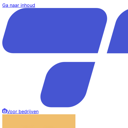
Ga naar inhoud
Voor bedrijven