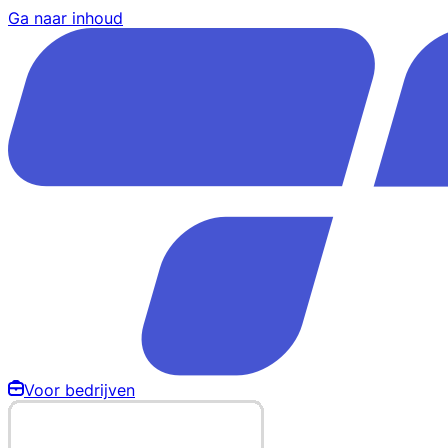
Ga naar inhoud
Voor bedrijven