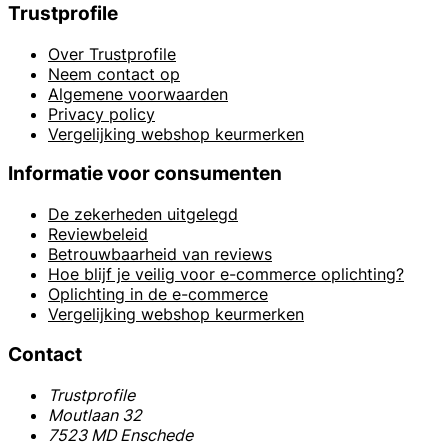
Trustprofile
Over Trustprofile
Neem contact op
Algemene voorwaarden
Privacy policy
Vergelijking webshop keurmerken
Informatie voor consumenten
De zekerheden uitgelegd
Reviewbeleid
Betrouwbaarheid van reviews
Hoe blijf je veilig voor e-commerce oplichting?
Oplichting in de e-commerce
Vergelijking webshop keurmerken
Contact
Trustprofile
Moutlaan 32
7523 MD Enschede