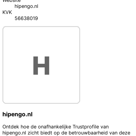
Website
hipengo.nl
KVK
56638019
hipengo.nl
Ontdek hoe de onafhankelijke Trustprofile van
hipengo.nl zicht biedt op de betrouwbaarheid van deze