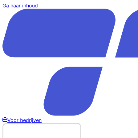
Ga naar inhoud
Voor bedrijven