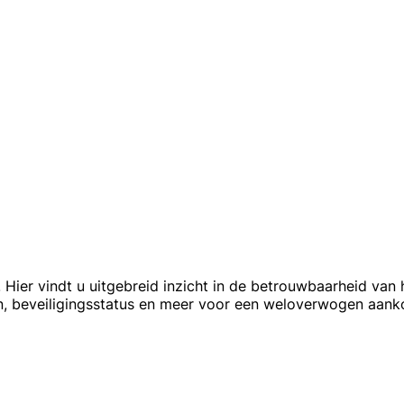
 Hier vindt u uitgebreid inzicht in de betrouwbaarheid van he
en, beveiligingsstatus en meer voor een weloverwogen aank