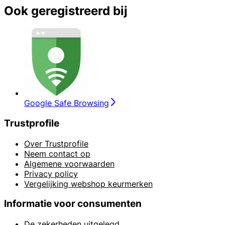
Ook geregistreerd bij
Google Safe Browsing
Trustprofile
Over Trustprofile
Neem contact op
Algemene voorwaarden
Privacy policy
Vergelijking webshop keurmerken
Informatie voor consumenten
De zekerheden uitgelegd