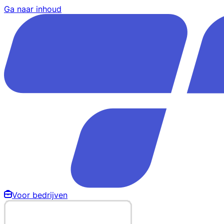
Ga naar inhoud
Voor bedrijven