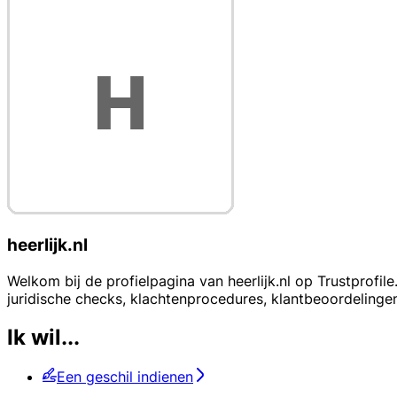
heerlijk.nl
Welkom bij de profielpagina van heerlijk.nl op Trustprofile.
juridische checks, klachtenprocedures, klantbeoordeling
Ik wil...
Een geschil indienen