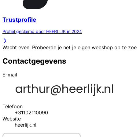
Trustprofile
Profiel geclaimd door HEERLIJK in 2024
Wacht even! Probeerde je net je eigen webshop op te zo
Contactgegevens
E-mail
Telefoon
+31102110090
Website
heerlijk.nl