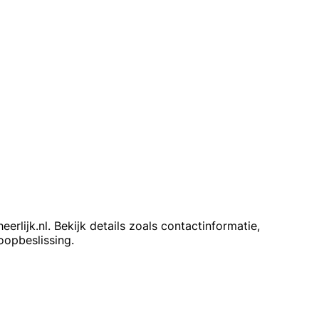
erlijk.nl. Bekijk details zoals contactinformatie,
oopbeslissing.