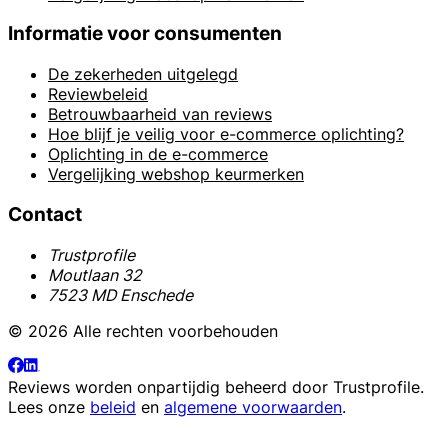
Informatie voor consumenten
De zekerheden uitgelegd
Reviewbeleid
Betrouwbaarheid van reviews
Hoe blijf je veilig voor e-commerce oplichting?
Oplichting in de e-commerce
Vergelijking webshop keurmerken
Contact
Trustprofile
Moutlaan 32
7523 MD Enschede
© 2026 Alle rechten voorbehouden
Reviews worden onpartijdig beheerd door
Trustprofile
.
Lees onze
beleid
en
algemene voorwaarden
.