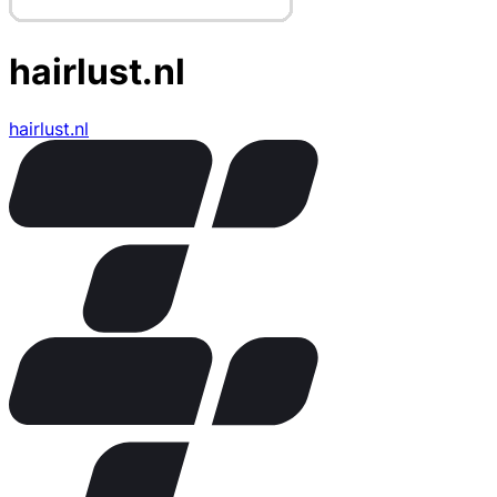
hairlust.nl
hairlust.nl