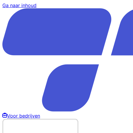
Ga naar inhoud
Voor bedrijven