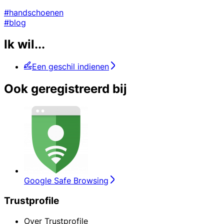
#handschoenen
#blog
Ik wil...
Een geschil indienen
Ook geregistreerd bij
Google Safe Browsing
Trustprofile
Over Trustprofile