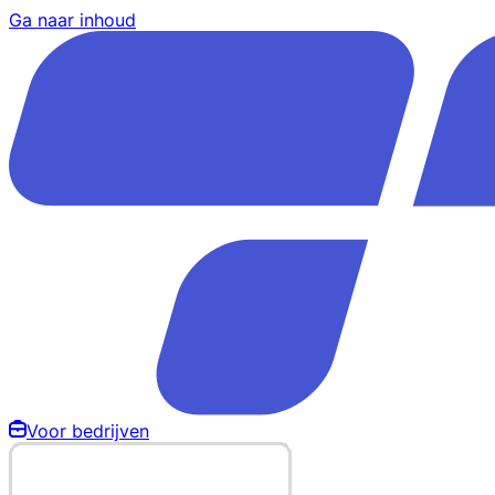
Ga naar inhoud
Voor bedrijven