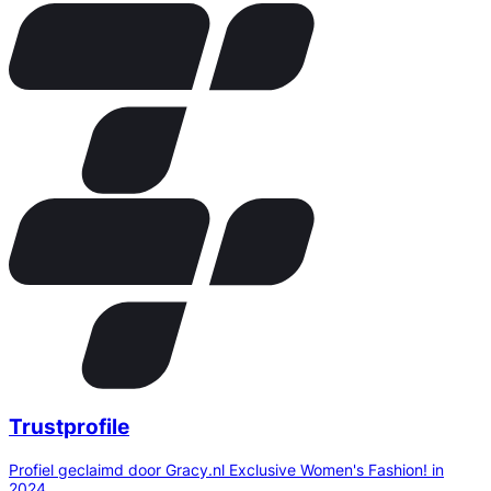
Trustprofile
Profiel geclaimd door Gracy.nl Exclusive Women's Fashion! in
2024