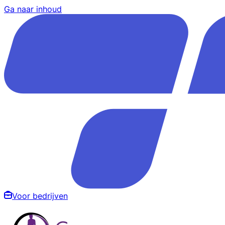
Ga naar inhoud
Voor bedrijven