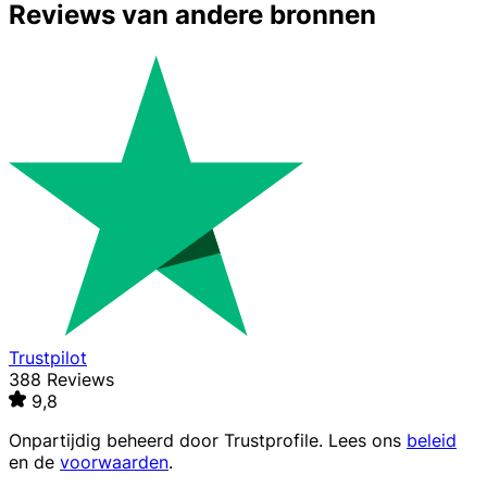
Reviews van andere bronnen
Trustpilot
388 Reviews
9,8
Onpartijdig beheerd door
Trustprofile
. Lees ons
beleid
en de
voorwaarden
.