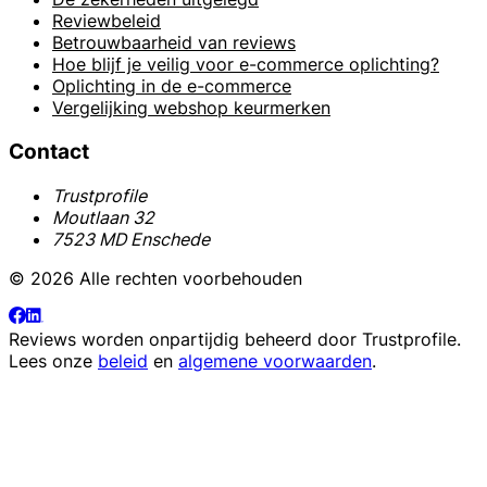
Reviewbeleid
Betrouwbaarheid van reviews
Hoe blijf je veilig voor e-commerce oplichting?
Oplichting in de e-commerce
Vergelijking webshop keurmerken
Contact
Trustprofile
Moutlaan 32
7523 MD Enschede
© 2026 Alle rechten voorbehouden
Reviews worden onpartijdig beheerd door
Trustprofile
.
Lees onze
beleid
en
algemene voorwaarden
.