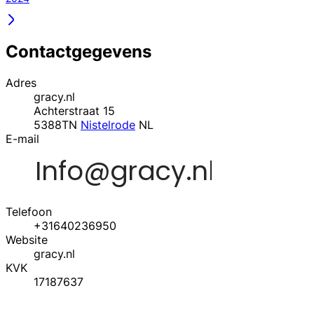
Contactgegevens
Adres
gracy.nl
Achterstraat 15
5388TN
Nistelrode
NL
E-mail
Telefoon
+31640236950
Website
gracy.nl
KVK
17187637