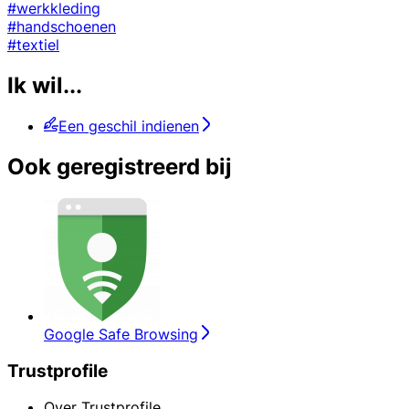
#werkkleding
#handschoenen
#textiel
Ik wil...
Een geschil indienen
Ook geregistreerd bij
Google Safe Browsing
Trustprofile
Over Trustprofile