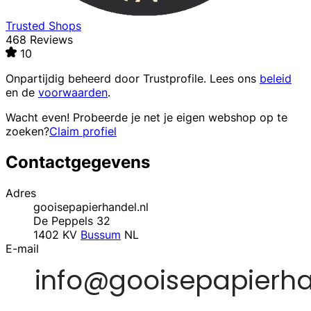
Trusted Shops
468 Reviews
10
Onpartijdig beheerd door
Trustprofile
. Lees ons
beleid
en de
voorwaarden
.
Wacht even! Probeerde je net je eigen webshop op te
zoeken?
Claim profiel
Contactgegevens
Adres
gooisepapierhandel.nl
De Peppels 32
1402 KV
Bussum
NL
E-mail