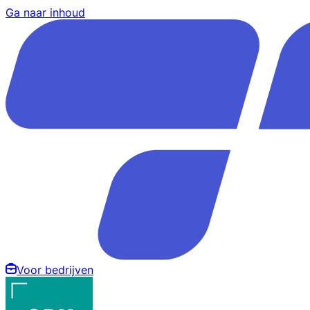
Ga naar inhoud
Voor bedrijven