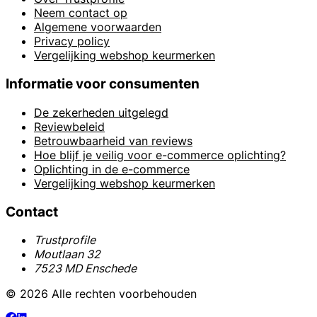
Neem contact op
Algemene voorwaarden
Privacy policy
Vergelijking webshop keurmerken
Informatie voor consumenten
De zekerheden uitgelegd
Reviewbeleid
Betrouwbaarheid van reviews
Hoe blijf je veilig voor e-commerce oplichting?
Oplichting in de e-commerce
Vergelijking webshop keurmerken
Contact
Trustprofile
Moutlaan 32
7523 MD Enschede
© 2026 Alle rechten voorbehouden