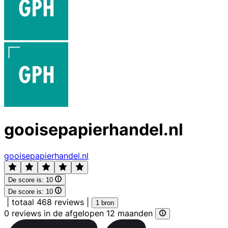
gooisepapierhandel.nl
gooisepapierhandel.nl
De score is:
10
De score is:
10
|
totaal 468 reviews
|
1 bron
0 reviews in de afgelopen 12 maanden