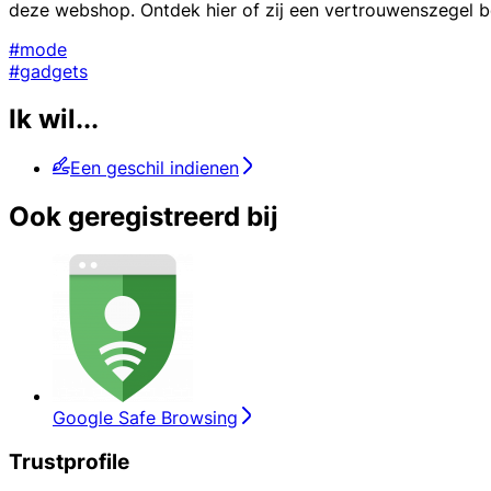
deze webshop. Ontdek hier of zij een vertrouwenszegel be
#mode
#gadgets
Ik wil...
Een geschil indienen
Ook geregistreerd bij
Google Safe Browsing
Trustprofile