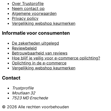
Over Trustprofile
Neem contact op
Algemene voorwaarden
Privacy policy
Vergelijking webshop keurmerken
Informatie voor consumenten
De zekerheden uitgelegd
Reviewbeleid
Betrouwbaarheid van reviews
Hoe blijf je veilig voor e-commerce oplichting?
Oplichting in de e-commerce
Vergelijking webshop keurmerken
Contact
Trustprofile
Moutlaan 32
7523 MD Enschede
© 2026 Alle rechten voorbehouden