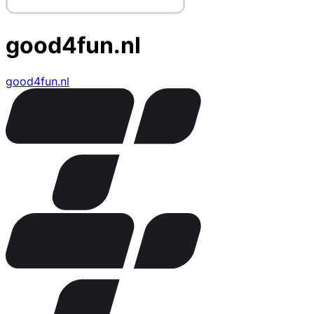
good4fun.nl
good4fun.nl