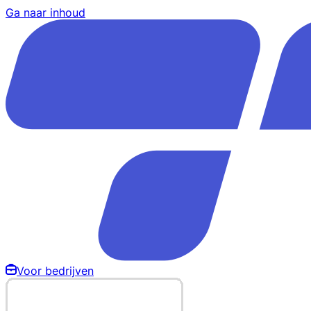
Ga naar inhoud
Voor bedrijven