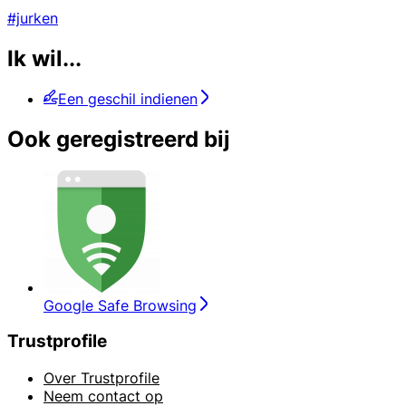
#jurken
Ik wil...
Een geschil indienen
Ook geregistreerd bij
Google Safe Browsing
Trustprofile
Over Trustprofile
Neem contact op