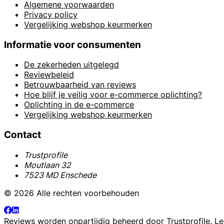
Algemene voorwaarden
Privacy policy
Vergelijking webshop keurmerken
Informatie voor consumenten
De zekerheden uitgelegd
Reviewbeleid
Betrouwbaarheid van reviews
Hoe blijf je veilig voor e-commerce oplichting?
Oplichting in de e-commerce
Vergelijking webshop keurmerken
Contact
Trustprofile
Moutlaan 32
7523 MD Enschede
© 2026 Alle rechten voorbehouden
Reviews worden onpartijdig beheerd door
Trustprofile
. L