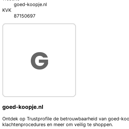
goed-koopje.nl
KVK
87150697
goed-koopje.nl
Ontdek op Trustprofile de betrouwbaarheid van goed-koopje
klachtenprocedures en meer om veilig te shoppen.