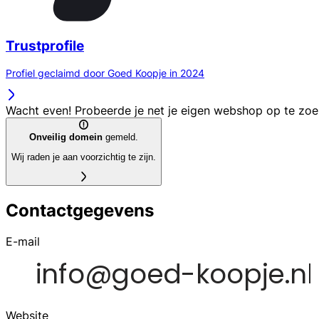
Trustprofile
Profiel geclaimd door Goed Koopje in 2024
Wacht even! Probeerde je net je eigen webshop op te zo
Onveilig domein
gemeld.
Wij raden je aan voorzichtig te zijn.
Contactgegevens
E-mail
Website