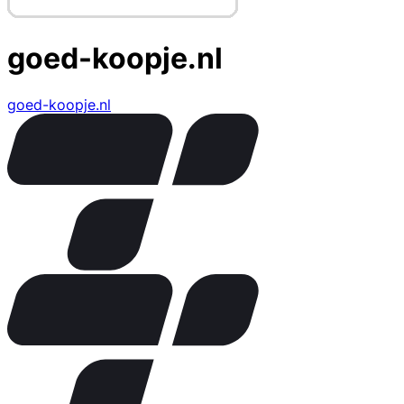
goed-koopje.nl
goed-koopje.nl