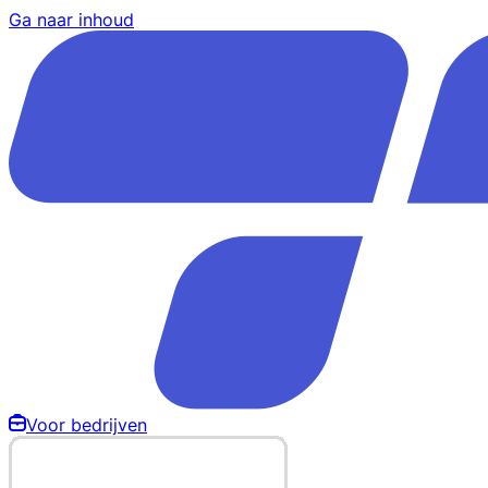
Ga naar inhoud
Voor bedrijven