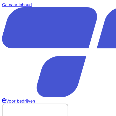
Ga naar inhoud
Voor bedrijven