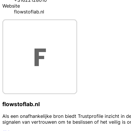
+31622128010
Website
flowstoflab.nl
flowstoflab.nl
Als een onafhankelijke bron biedt Trustprofile inzicht in 
signalen van vertrouwen om te beslissen of het veilig is o