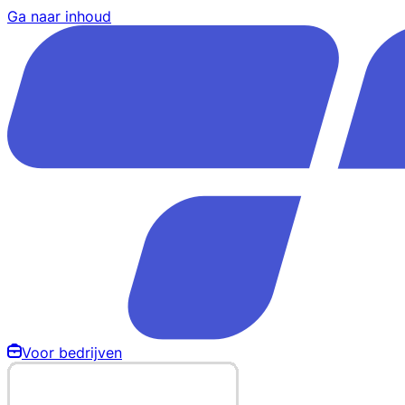
Ga naar inhoud
Voor bedrijven