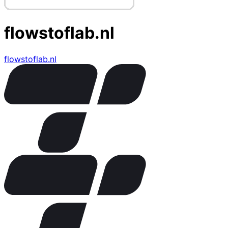
flowstoflab.nl
flowstoflab.nl