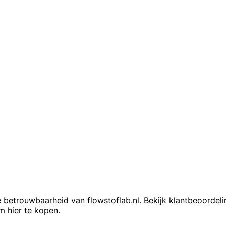
de betrouwbaarheid van flowstoflab.nl. Bekijk klantbeoordel
m hier te kopen.