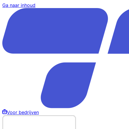
Ga naar inhoud
Voor bedrijven