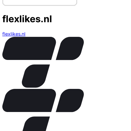
flexlikes.nl
flexlikes.nl