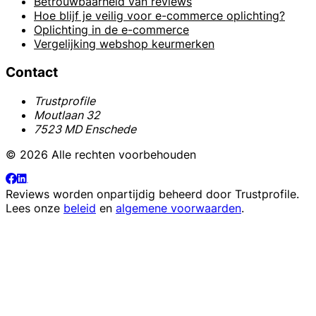
Betrouwbaarheid van reviews
Hoe blijf je veilig voor e-commerce oplichting?
Oplichting in de e-commerce
Vergelijking webshop keurmerken
Contact
Trustprofile
Moutlaan 32
7523 MD Enschede
© 2026 Alle rechten voorbehouden
Reviews worden onpartijdig beheerd door
Trustprofile
.
Lees onze
beleid
en
algemene voorwaarden
.