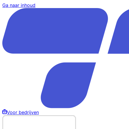
Ga naar inhoud
Voor bedrijven