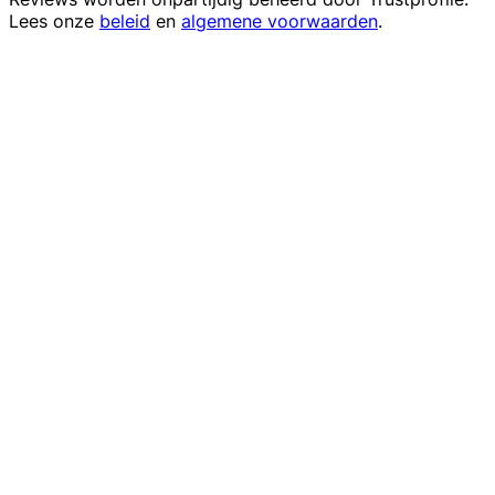
Lees onze
beleid
en
algemene voorwaarden
.