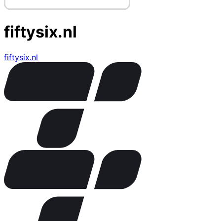
fiftysix.nl
fiftysix.nl