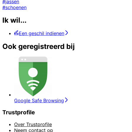
#jassen
#schoenen
Ik wil...
Een geschil indienen
Ook geregistreerd bij
Google Safe Browsing
Trustprofile
Over Trustprofile
Neem contact op