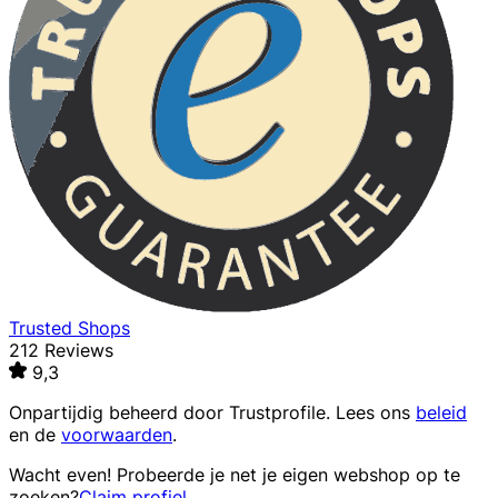
Trusted Shops
212 Reviews
9,3
Onpartijdig beheerd door
Trustprofile
. Lees ons
beleid
en de
voorwaarden
.
Wacht even! Probeerde je net je eigen webshop op te
zoeken?
Claim profiel