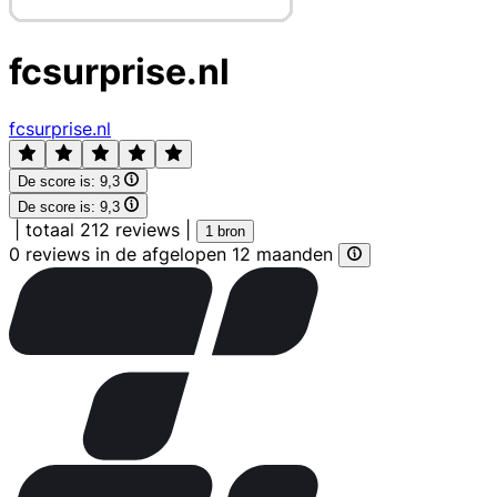
fcsurprise.nl
fcsurprise.nl
De score is:
9,3
De score is:
9,3
|
totaal 212 reviews
|
1 bron
0 reviews in de afgelopen 12 maanden