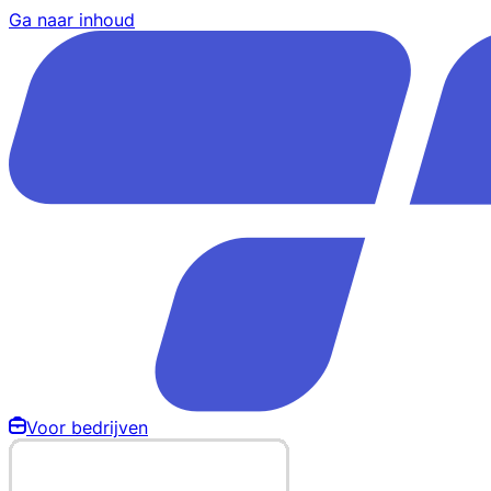
Ga naar inhoud
Voor bedrijven