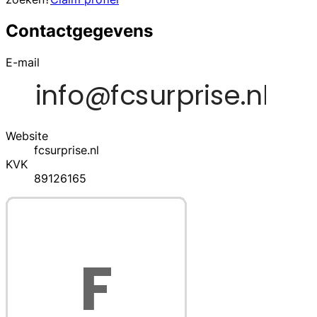
Contactgegevens
E-mail
Website
fcsurprise.nl
KVK
89126165