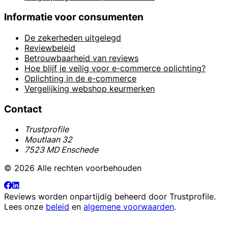
Informatie voor consumenten
De zekerheden uitgelegd
Reviewbeleid
Betrouwbaarheid van reviews
Hoe blijf je veilig voor e-commerce oplichting?
Oplichting in de e-commerce
Vergelijking webshop keurmerken
Contact
Trustprofile
Moutlaan 32
7523 MD Enschede
© 2026 Alle rechten voorbehouden
Reviews worden onpartijdig beheerd door
Trustprofile
.
Lees onze
beleid
en
algemene voorwaarden
.