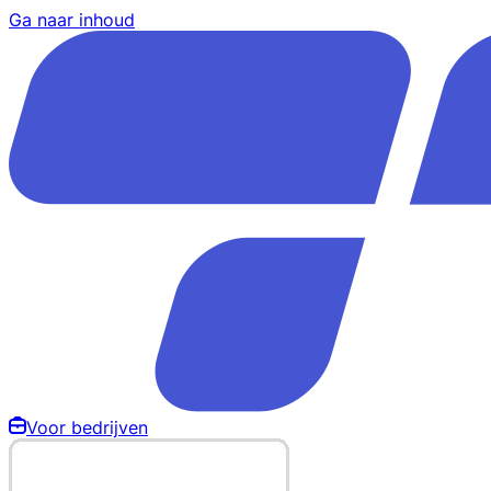
Ga naar inhoud
Voor bedrijven