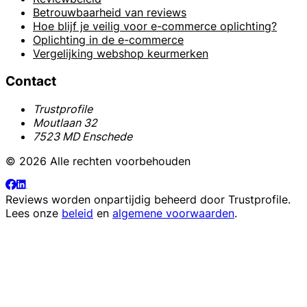
Betrouwbaarheid van reviews
Hoe blijf je veilig voor e-commerce oplichting?
Oplichting in de e-commerce
Vergelijking webshop keurmerken
Contact
Trustprofile
Moutlaan 32
7523 MD Enschede
© 2026 Alle rechten voorbehouden
Reviews worden onpartijdig beheerd door
Trustprofile
.
Lees onze
beleid
en
algemene voorwaarden
.