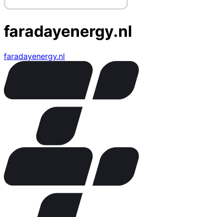
faradayenergy.nl
faradayenergy.nl