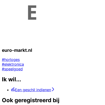
euro-markt.nl
#horloges
#elektronica
#speelgoed
Ik wil...
Een geschil indienen
Ook geregistreerd bij