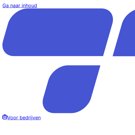
Ga naar inhoud
Voor bedrijven