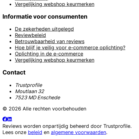
Vergelijking webshop keurmerken
Informatie voor consumenten
De zekerheden uitgelegd
Reviewbeleid
Betrouwbaarheid van reviews
Hoe blijf je veilig voor e-commerce oplichting?
Oplichting in de e-commerce
Vergelijking webshop keurmerken
Contact
Trustprofile
Moutlaan 32
7523 MD Enschede
© 2026 Alle rechten voorbehouden
Reviews worden onpartijdig beheerd door
Trustprofile
.
Lees onze
beleid
en
algemene voorwaarden
.