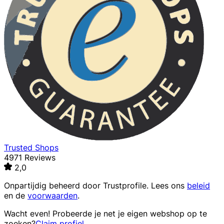
Trusted Shops
4971 Reviews
2,0
Onpartijdig beheerd door
Trustprofile
. Lees ons
beleid
en de
voorwaarden
.
Wacht even! Probeerde je net je eigen webshop op te
zoeken?
Claim profiel