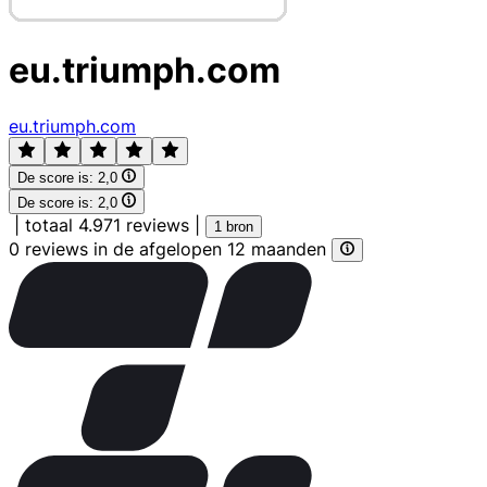
eu.triumph.com
eu.triumph.com
De score is:
2,0
De score is:
2,0
|
totaal 4.971 reviews
|
1 bron
0 reviews in de afgelopen 12 maanden