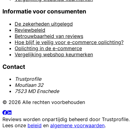
Informatie voor consumenten
De zekerheden uitgelegd
Reviewbeleid
Betrouwbaarheid van reviews
Hoe blijf je veilig voor e-commerce oplichting?
Oplichting in de e-commerce
Vergelijking webshop keurmerken
Contact
Trustprofile
Moutlaan 32
7523 MD Enschede
© 2026 Alle rechten voorbehouden
Reviews worden onpartijdig beheerd door
Trustprofile
.
Lees onze
beleid
en
algemene voorwaarden
.