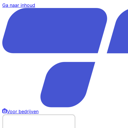
Ga naar inhoud
Voor bedrijven