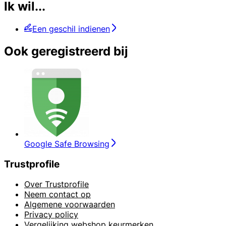
Ik wil...
Een geschil indienen
Ook geregistreerd bij
Google Safe Browsing
Trustprofile
Over Trustprofile
Neem contact op
Algemene voorwaarden
Privacy policy
Vergelijking webshop keurmerken