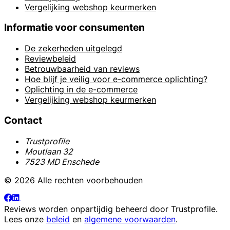
Vergelijking webshop keurmerken
Informatie voor consumenten
De zekerheden uitgelegd
Reviewbeleid
Betrouwbaarheid van reviews
Hoe blijf je veilig voor e-commerce oplichting?
Oplichting in de e-commerce
Vergelijking webshop keurmerken
Contact
Trustprofile
Moutlaan 32
7523 MD Enschede
© 2026 Alle rechten voorbehouden
Reviews worden onpartijdig beheerd door
Trustprofile
.
Lees onze
beleid
en
algemene voorwaarden
.