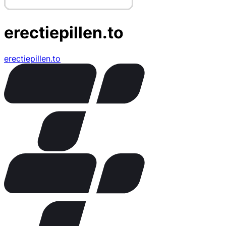
erectiepillen.to
erectiepillen.to