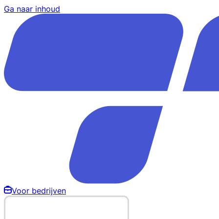
Ga naar inhoud
Voor bedrijven