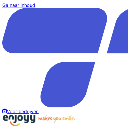
Ga naar inhoud
Voor bedrijven