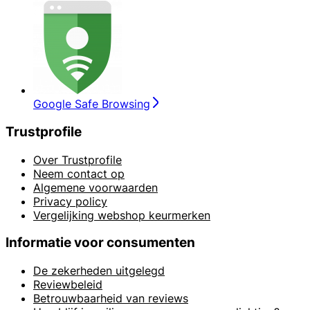
Google Safe Browsing
Trustprofile
Over Trustprofile
Neem contact op
Algemene voorwaarden
Privacy policy
Vergelijking webshop keurmerken
Informatie voor consumenten
De zekerheden uitgelegd
Reviewbeleid
Betrouwbaarheid van reviews