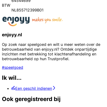
64544699
BTW
NL855712399B01
enjoyy.nl
Op zoek naar speelgoed en wilt u meer weten over de
betrouwbaarheid van enjoyy.nl? Ontdek onpartijdige
inzichten met betrekking tot klachtenafhandeling en
betrouwbaarheid op hun Trustprofiel.
#speelgoed
Ik wil...
Een geschil indienen
Ook geregistreerd bij