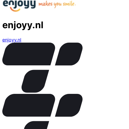
enjoyy.nl
enjoyy.nl