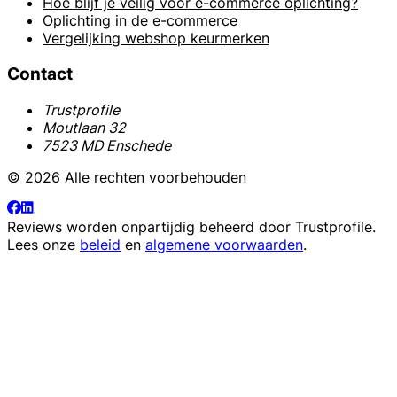
Hoe blijf je veilig voor e-commerce oplichting?
Oplichting in de e-commerce
Vergelijking webshop keurmerken
Contact
Trustprofile
Moutlaan 32
7523 MD Enschede
© 2026 Alle rechten voorbehouden
Reviews worden onpartijdig beheerd door
Trustprofile
.
Lees onze
beleid
en
algemene voorwaarden
.