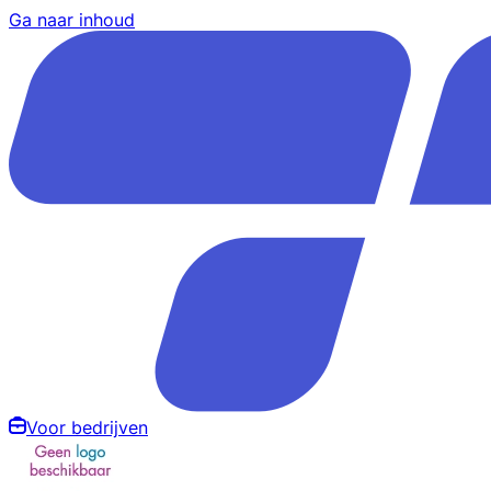
Ga naar inhoud
Voor bedrijven