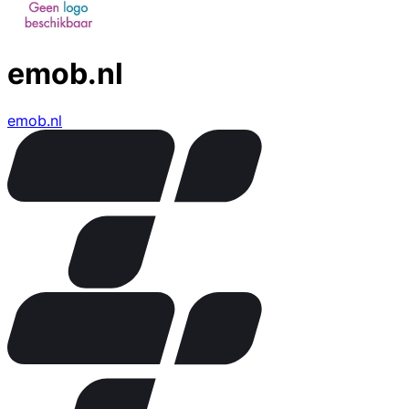
emob.nl
emob.nl