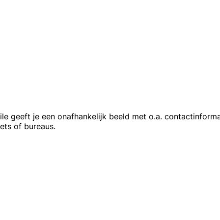
e geeft je een onafhankelijk beeld met o.a. contactinform
ets of bureaus.