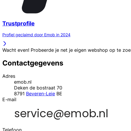
Trustprofile
Profiel geclaimd door Emob in 2024
Wacht even! Probeerde je net je eigen webshop op te zo
Contactgegevens
Adres
emob.nl
Deken de bostraat 70
8791
Beveren-Leie
BE
E-mail
Telefoon