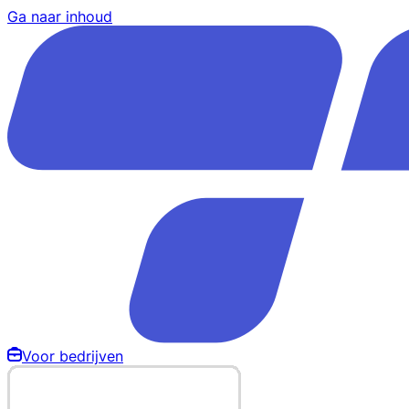
Ga naar inhoud
Voor bedrijven