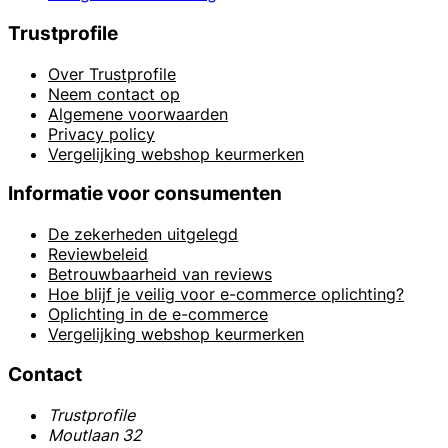
Trustprofile
Over Trustprofile
Neem contact op
Algemene voorwaarden
Privacy policy
Vergelijking webshop keurmerken
Informatie voor consumenten
De zekerheden uitgelegd
Reviewbeleid
Betrouwbaarheid van reviews
Hoe blijf je veilig voor e-commerce oplichting?
Oplichting in de e-commerce
Vergelijking webshop keurmerken
Contact
Trustprofile
Moutlaan 32