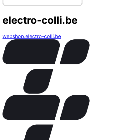
electro-colli.be
webshop.electro-colli.be