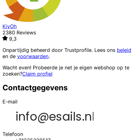
KiyOh
2380 Reviews
9,3
Onpartijdig beheerd door
Trustprofile
. Lees ons
beleid
en de
voorwaarden
.
Wacht even! Probeerde je net je eigen webshop op te
zoeken?
Claim profiel
Contactgegevens
E-mail
Telefoon