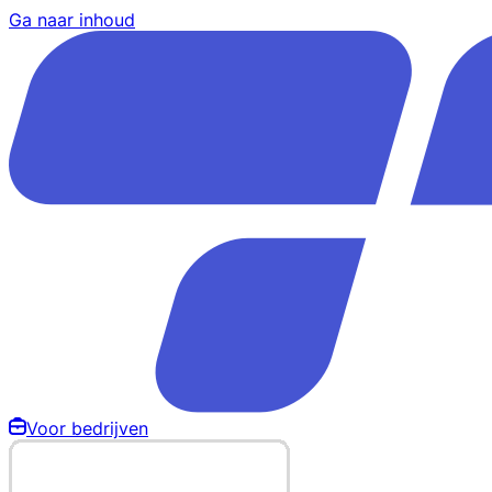
Ga naar inhoud
Voor bedrijven