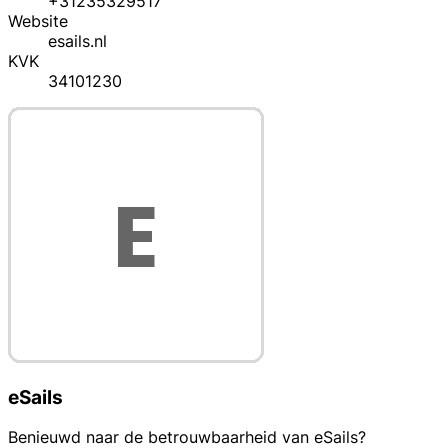
+31235329517
Website
esails.nl
KVK
34101230
eSails
Benieuwd naar de betrouwbaarheid van eSails?