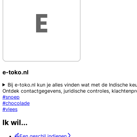
e-toko.nl
Bij e-toko.nl kun je alles vinden wat met de Indische k
Ontdek contactgegevens, juridische controles, klachten
#snoep
#chocolade
#vlees
Ik wil...
Een geschil indienen