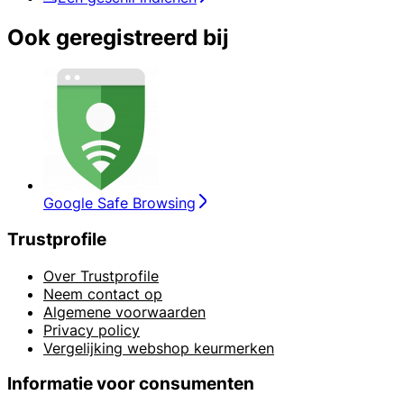
Ook geregistreerd bij
Google Safe Browsing
Trustprofile
Over Trustprofile
Neem contact op
Algemene voorwaarden
Privacy policy
Vergelijking webshop keurmerken
Informatie voor consumenten