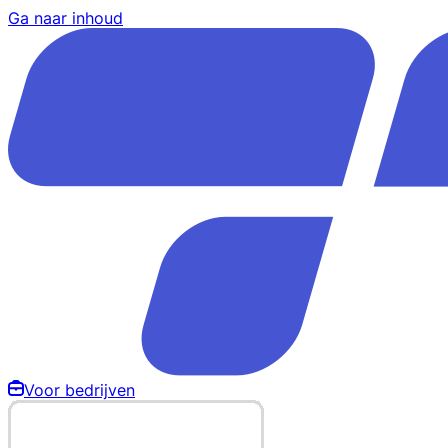
Ga naar inhoud
Voor bedrijven