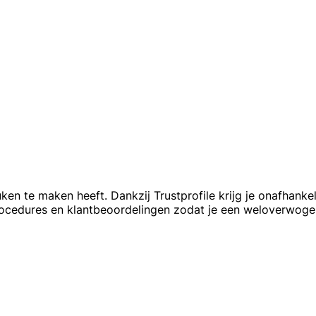
euken te maken heeft. Dankzij Trustprofile krijg je onafhank
procedures en klantbeoordelingen zodat je een weloverwog