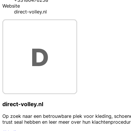
+33186476258
Website
direct-volley.nl
direct-volley.nl
Op zoek naar een betrouwbare plek voor kleding, schoenen 
trust seal hebben en leer meer over hun klachtenprocedur