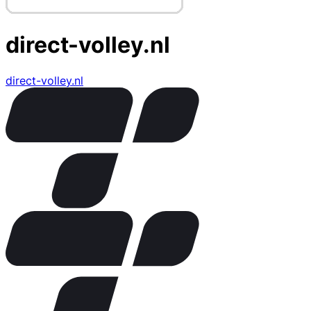
direct-volley.nl
direct-volley.nl