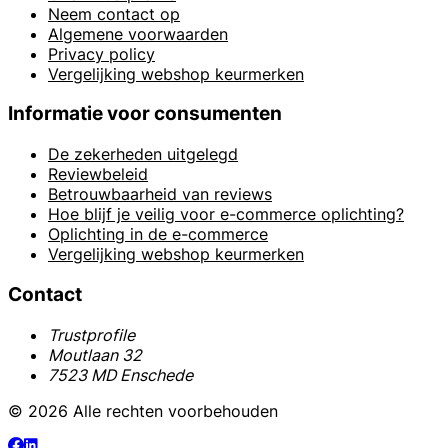
Neem contact op
Algemene voorwaarden
Privacy policy
Vergelijking webshop keurmerken
Informatie voor consumenten
De zekerheden uitgelegd
Reviewbeleid
Betrouwbaarheid van reviews
Hoe blijf je veilig voor e-commerce oplichting?
Oplichting in de e-commerce
Vergelijking webshop keurmerken
Contact
Trustprofile
Moutlaan 32
7523 MD Enschede
© 2026 Alle rechten voorbehouden