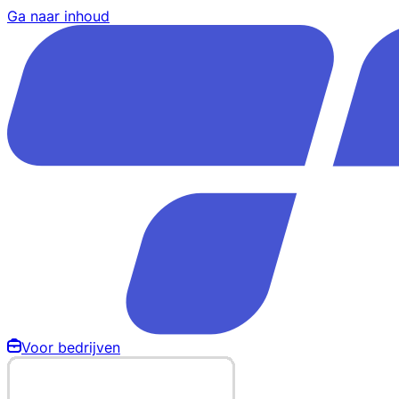
Ga naar inhoud
Voor bedrijven