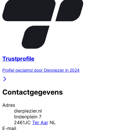
Trustprofile
Profiel geclaimd door Dierplezier in 2024
Contactgegevens
Adres
dierplezier.nl
lindenplein 7
2461JC
Ter Aar
NL
E-mail