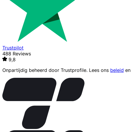
Trustpilot
488 Reviews
9,8
Onpartijdig beheerd door
Trustprofile
. Lees ons
beleid
en