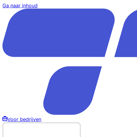
Ga naar inhoud
Voor bedrijven