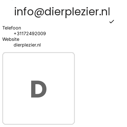
Telefoon
+31172492009
Website
dierplezier.nl