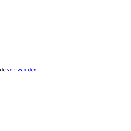
 de
voorwaarden
.