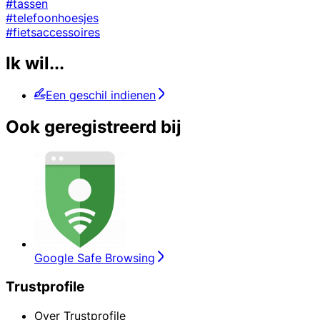
#tassen
#telefoonhoesjes
#fietsaccessoires
Ik wil...
Een geschil indienen
Ook geregistreerd bij
Google Safe Browsing
Trustprofile
Over Trustprofile