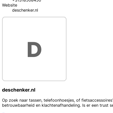
+31318508450
Website
deschenker.nl
deschenker.nl
Op zoek naar tassen, telefoonhoesjes, of fietsaccessoires
betrouwbaarheid en klachtenafhandeling. Is er een trust se