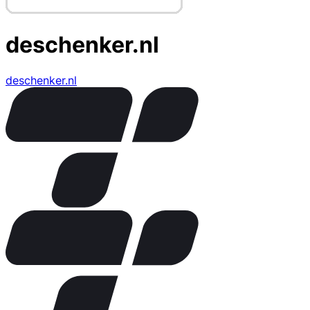
deschenker.nl
deschenker.nl