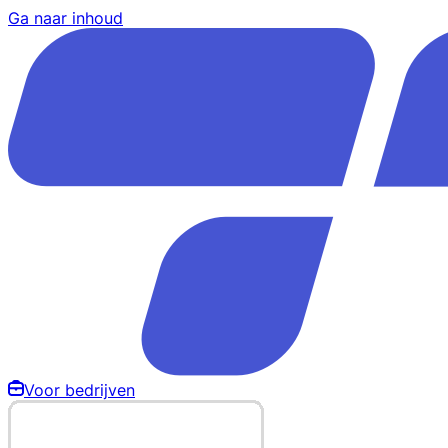
Ga naar inhoud
Voor bedrijven