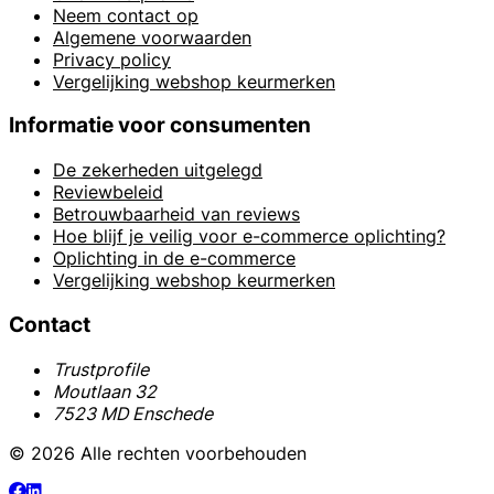
Neem contact op
Algemene voorwaarden
Privacy policy
Vergelijking webshop keurmerken
Informatie voor consumenten
De zekerheden uitgelegd
Reviewbeleid
Betrouwbaarheid van reviews
Hoe blijf je veilig voor e-commerce oplichting?
Oplichting in de e-commerce
Vergelijking webshop keurmerken
Contact
Trustprofile
Moutlaan 32
7523 MD Enschede
© 2026 Alle rechten voorbehouden