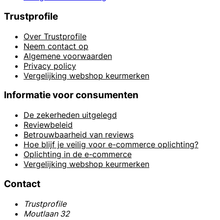
Trustprofile
Over Trustprofile
Neem contact op
Algemene voorwaarden
Privacy policy
Vergelijking webshop keurmerken
Informatie voor consumenten
De zekerheden uitgelegd
Reviewbeleid
Betrouwbaarheid van reviews
Hoe blijf je veilig voor e-commerce oplichting?
Oplichting in de e-commerce
Vergelijking webshop keurmerken
Contact
Trustprofile
Moutlaan 32