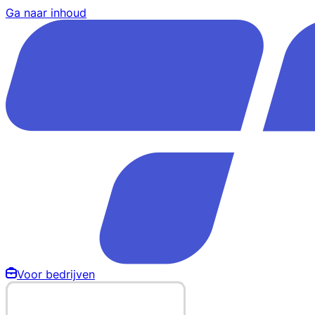
Ga naar inhoud
Voor bedrijven