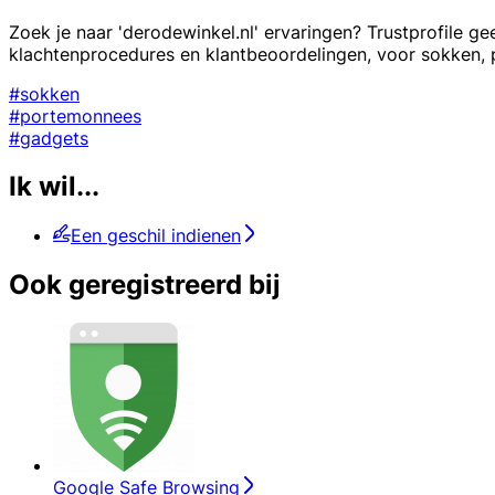
Zoek je naar 'derodewinkel.nl' ervaringen? Trustprofile g
klachtenprocedures en klantbeoordelingen, voor sokken,
#sokken
#portemonnees
#gadgets
Ik wil...
Een geschil indienen
Ook geregistreerd bij
Google Safe Browsing