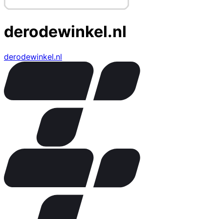
derodewinkel.nl
derodewinkel.nl