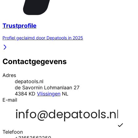
Trustprofile
Profiel geclaimd door Depatools in 2025
Contactgegevens
Adres
depatools.nl
de Savornin Lohmanlaan 27
4384 KD
Vlissingen
NL
E-mail
Telefoon
+31652562250