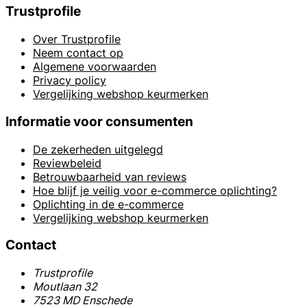
Trustprofile
Over Trustprofile
Neem contact op
Algemene voorwaarden
Privacy policy
Vergelijking webshop keurmerken
Informatie voor consumenten
De zekerheden uitgelegd
Reviewbeleid
Betrouwbaarheid van reviews
Hoe blijf je veilig voor e-commerce oplichting?
Oplichting in de e-commerce
Vergelijking webshop keurmerken
Contact
Trustprofile
Moutlaan 32
7523 MD Enschede