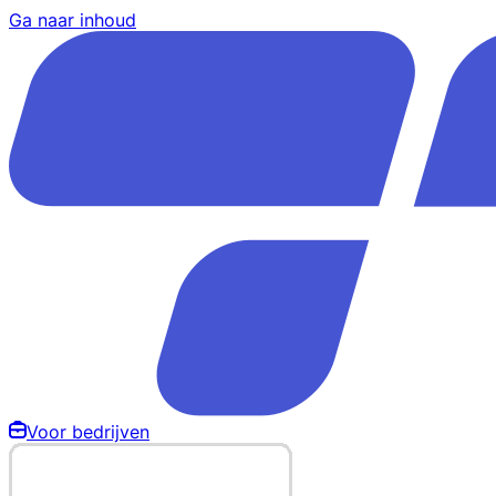
Ga naar inhoud
Voor bedrijven