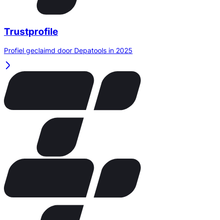
Trustprofile
Profiel geclaimd door Depatools in 2025