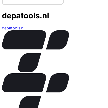
depatools.nl
depatools.nl