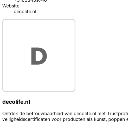
+31653439740
Website
decolife.nl
decolife.nl
Ontdek de betrouwbaarheid van decolife.nl met Trustprofi
veiligheidscertificaten voor producten als kunst, poppen e