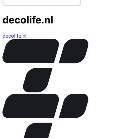
decolife.nl
decolife.nl