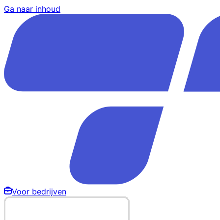
Ga naar inhoud
Voor bedrijven