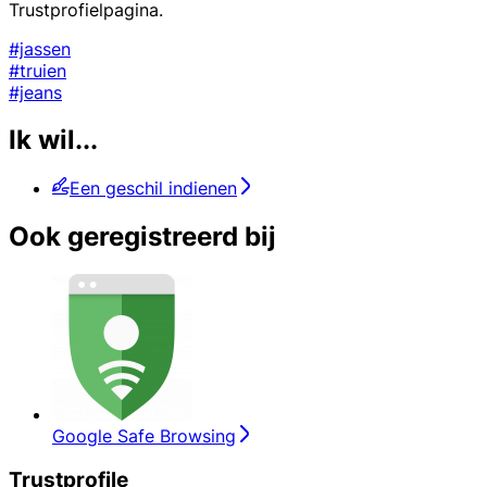
Trustprofielpagina.
#jassen
#truien
#jeans
Ik wil...
Een geschil indienen
Ook geregistreerd bij
Google Safe Browsing
Trustprofile