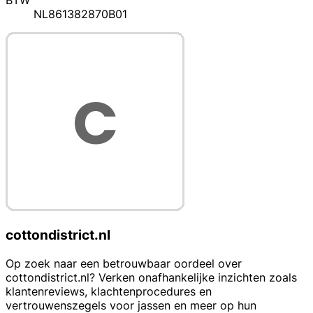
BTW
NL861382870B01
cottondistrict.nl
Op zoek naar een betrouwbaar oordeel over
cottondistrict.nl? Verken onafhankelijke inzichten zoals
klantenreviews, klachtenprocedures en
vertrouwenszegels voor jassen en meer op hun