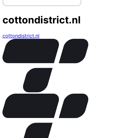
cottondistrict.nl
cottondistrict.nl