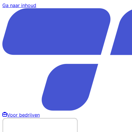
Ga naar inhoud
Voor bedrijven