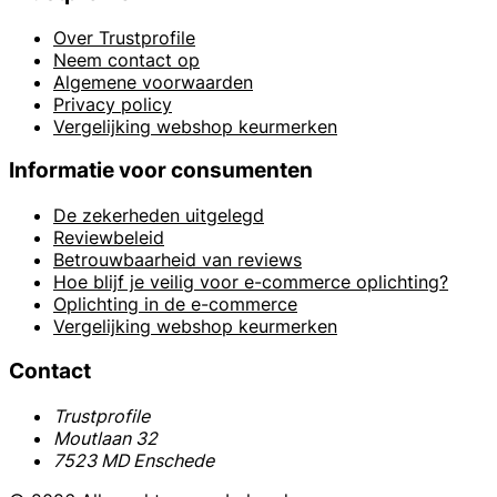
Over Trustprofile
Neem contact op
Algemene voorwaarden
Privacy policy
Vergelijking webshop keurmerken
Informatie voor consumenten
De zekerheden uitgelegd
Reviewbeleid
Betrouwbaarheid van reviews
Hoe blijf je veilig voor e-commerce oplichting?
Oplichting in de e-commerce
Vergelijking webshop keurmerken
Contact
Trustprofile
Moutlaan 32
7523 MD Enschede