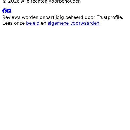
© 2026 Alle rechten voorbehouden
Reviews worden onpartijdig beheerd door
Trustprofile
.
Lees onze
beleid
en
algemene voorwaarden
.