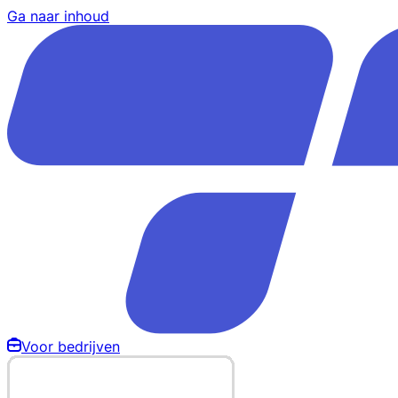
Ga naar inhoud
Voor bedrijven