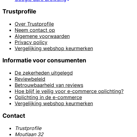
Trustprofile
Over Trustprofile
Neem contact op
Algemene voorwaarden
Privacy policy
Vergelijking webshop keurmerken
Informatie voor consumenten
De zekerheden uitgelegd
Reviewbeleid
Betrouwbaarheid van reviews
Hoe blijf je veilig voor e-commerce oplichting?
Oplichting in de e-commerce
Vergelijking webshop keurmerken
Contact
Trustprofile
Moutlaan 32