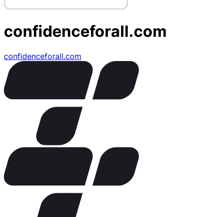
confidenceforall.com
confidenceforall.com