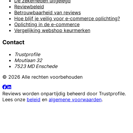
De zekerheden uitgelegd
Reviewbeleid
Betrouwbaarheid van reviews
Hoe blijf je veilig voor e-commerce oplichting?
Oplichting in de e-commerce
Vergelijking webshop keurmerken
Contact
Trustprofile
Moutlaan 32
7523 MD Enschede
© 2026 Alle rechten voorbehouden
Reviews worden onpartijdig beheerd door
Trustprofile
.
Lees onze
beleid
en
algemene voorwaarden
.