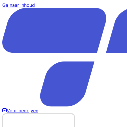
Ga naar inhoud
Voor bedrijven