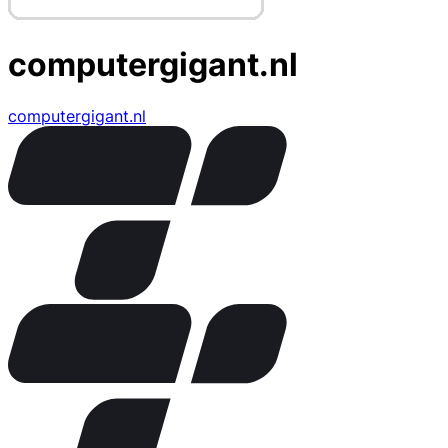
computergigant.nl
computergigant.nl