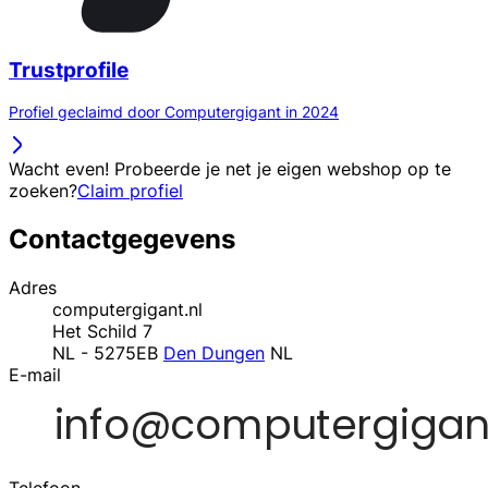
Trustprofile
Profiel geclaimd door Computergigant in 2024
Wacht even! Probeerde je net je eigen webshop op te
zoeken?
Claim profiel
Contactgegevens
Adres
computergigant.nl
Het Schild 7
NL - 5275EB
Den Dungen
NL
E-mail