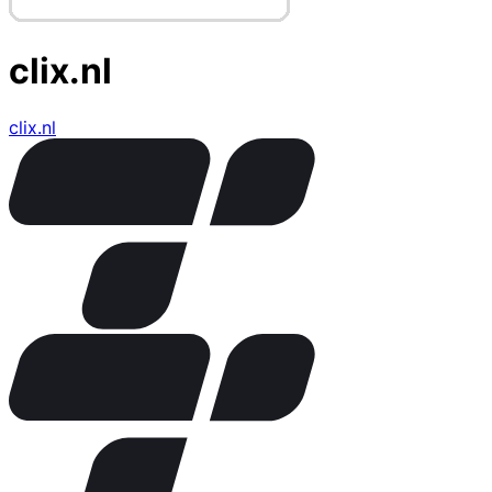
clix.nl
clix.nl