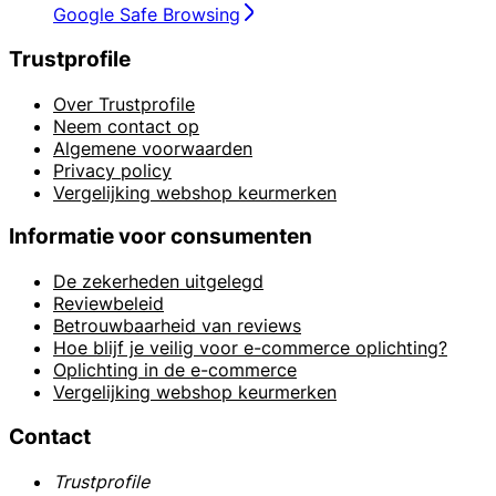
Google Safe Browsing
Trustprofile
Over Trustprofile
Neem contact op
Algemene voorwaarden
Privacy policy
Vergelijking webshop keurmerken
Informatie voor consumenten
De zekerheden uitgelegd
Reviewbeleid
Betrouwbaarheid van reviews
Hoe blijf je veilig voor e-commerce oplichting?
Oplichting in de e-commerce
Vergelijking webshop keurmerken
Contact
Trustprofile