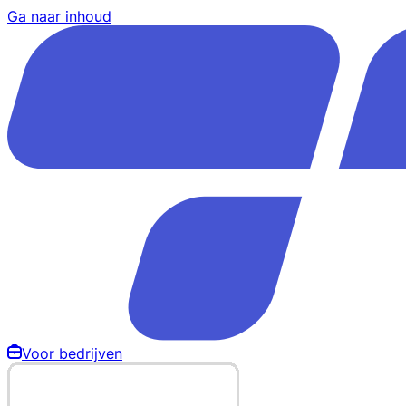
Ga naar inhoud
Voor bedrijven