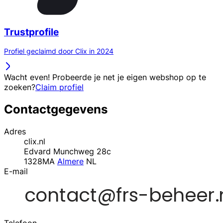
Trustprofile
Profiel geclaimd door Clix in 2024
Wacht even! Probeerde je net je eigen webshop op te
zoeken?
Claim profiel
Contactgegevens
Adres
clix.nl
Edvard Munchweg 28c
1328MA
Almere
NL
E-mail