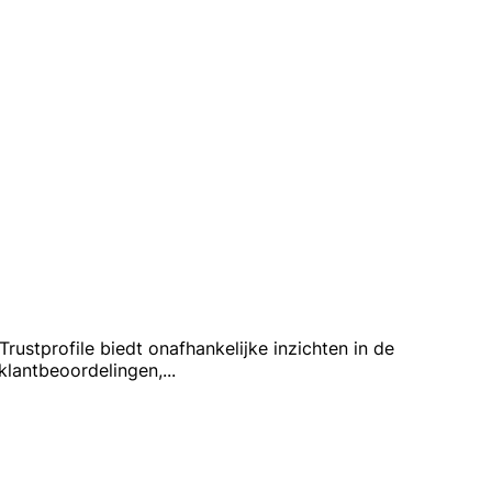
rustprofile biedt onafhankelijke inzichten in de
klantbeoordelingen,
...