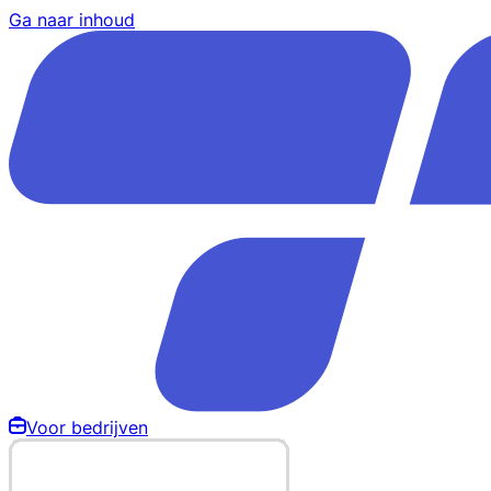
Ga naar inhoud
Voor bedrijven