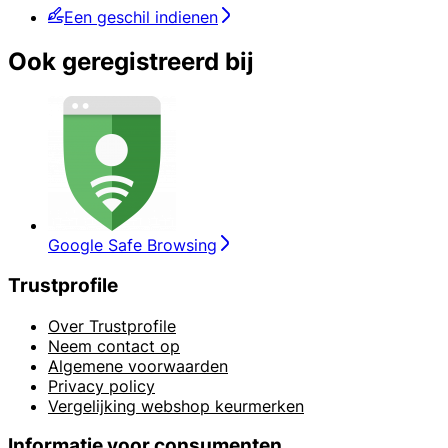
Een geschil indienen
Ook geregistreerd bij
Google Safe Browsing
Trustprofile
Over Trustprofile
Neem contact op
Algemene voorwaarden
Privacy policy
Vergelijking webshop keurmerken
Informatie voor consumenten