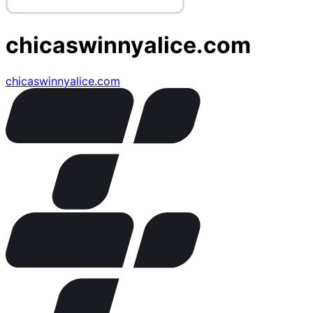
chicaswinnyalice.com
chicaswinnyalice.com