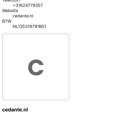
Telefoon
+31624779357
Website
cedante.nl
BTW
NL135319791B01
cedante.nl