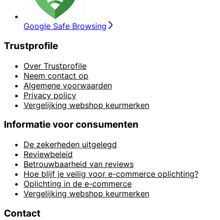
Google Safe Browsing
Trustprofile
Over Trustprofile
Neem contact op
Algemene voorwaarden
Privacy policy
Vergelijking webshop keurmerken
Informatie voor consumenten
De zekerheden uitgelegd
Reviewbeleid
Betrouwbaarheid van reviews
Hoe blijf je veilig voor e-commerce oplichting?
Oplichting in de e-commerce
Vergelijking webshop keurmerken
Contact