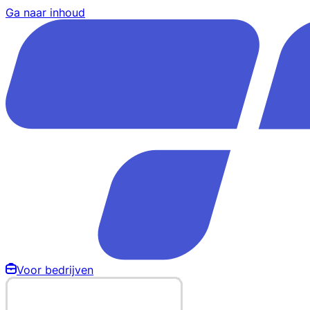
Ga naar inhoud
Voor bedrijven