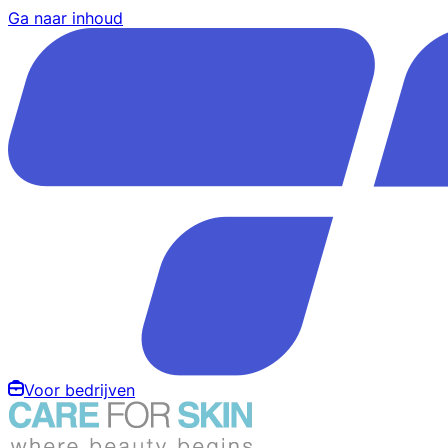
Ga naar inhoud
Voor bedrijven