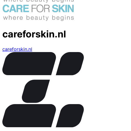
careforskin.nl
careforskin.nl