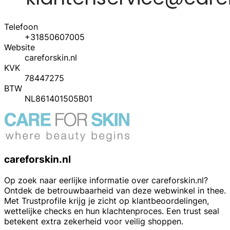
Telefoon
+31850607005
Website
careforskin.nl
KVK
78447275
BTW
NL861401505B01
careforskin.nl
Op zoek naar eerlijke informatie over careforskin.nl?
Ontdek de betrouwbaarheid van deze webwinkel in thee.
Met Trustprofile krijg je zicht op klantbeoordelingen,
wettelijke checks en hun klachtenproces. Een trust seal
betekent extra zekerheid voor veilig shoppen.