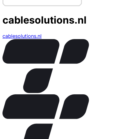
cablesolutions.nl
cablesolutions.nl