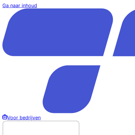
Ga naar inhoud
Voor bedrijven