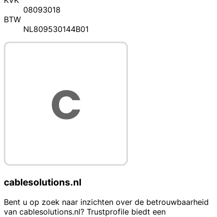
KVK
08093018
BTW
NL809530144B01
cablesolutions.nl
Bent u op zoek naar inzichten over de betrouwbaarheid
van cablesolutions.nl? Trustprofile biedt een