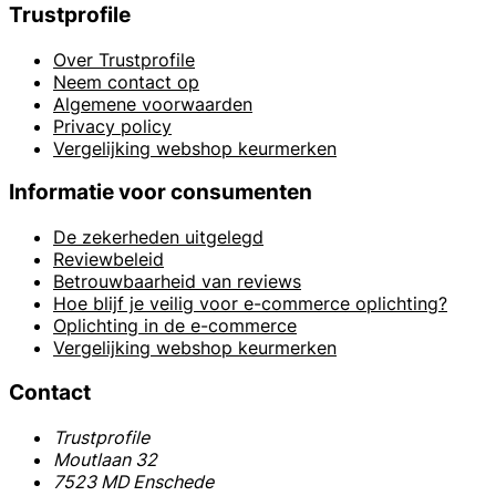
Trustprofile
Over Trustprofile
Neem contact op
Algemene voorwaarden
Privacy policy
Vergelijking webshop keurmerken
Informatie voor consumenten
De zekerheden uitgelegd
Reviewbeleid
Betrouwbaarheid van reviews
Hoe blijf je veilig voor e-commerce oplichting?
Oplichting in de e-commerce
Vergelijking webshop keurmerken
Contact
Trustprofile
Moutlaan 32
7523 MD Enschede